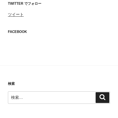
TWITTER でフォロー
ツイート
FACEBOOK
検索
検
検
索
索: