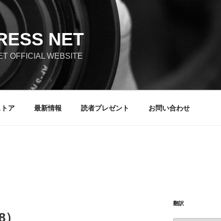
RESS NET
T OFFICIAL WEBSITE
ストア
最新情報
読者プレゼント
お問い合わせ
翻訳
18）