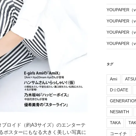
YOUPAPER（vo
YOUPAPER（vo
YOUPAPER（vo
YOUPAPER（vo
タグ
Ami
ATSU
D☆DATE
GENERATIO
NESMITH
TAKA
TA
トタブロイド（約A3サイズ）のエンターテ
るポスターにもなる大きく美しい写真に
コーイチ