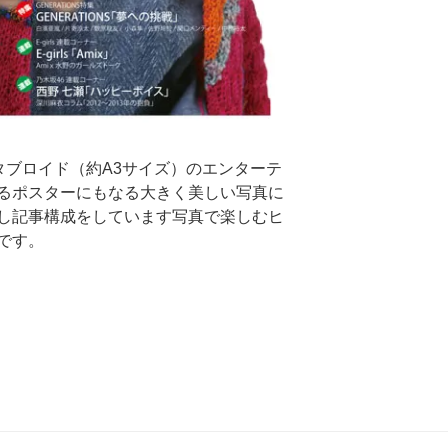
トタブロイド（約A3サイズ）のエンターテ
るポスターにもなる大きく美しい写真に
し記事構成をしています写真で楽しむヒ
です。