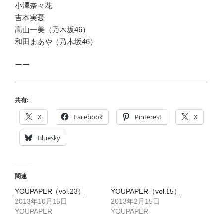
小澤奈々花
吉本実憂
高山一美（乃木坂46）
和田まあや（乃木坂46）
ーー
共有:
X
Facebook
Pinterest
X
Bluesky
関連
YOUPAPER（vol.23）
YOUPAPER（vol.15）
2013年10月15日
2013年2月15日
YOUPAPER
YOUPAPER