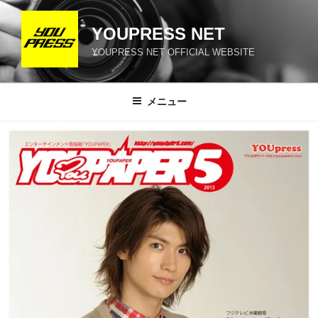
コ
ン
YOUPRESS NET
テ
YOUPRESS NET OFFICIAL WEBSITE
ン
ツ
へ
メニュー
ス
キ
ッ
プ