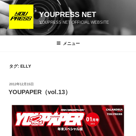
コ
ン
YOUPRESS NET
テ
YOUPRESS NET OFFICIAL WEBSITE
ン
ツ
へ
メニュー
ス
キ
ッ
タグ:
ELLY
プ
投
2012年12月15日
稿
YOUPAPER（vol.13）
日: