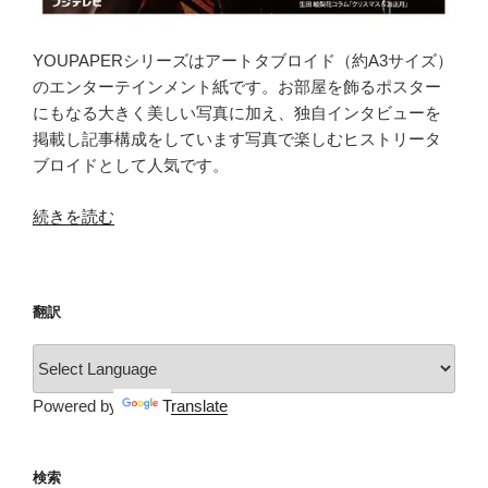
YOUPAPERシリーズはアートタブロイド（約A3サイズ）
のエンターテインメント紙です。お部屋を飾るポスター
にもなる大きく美しい写真に加え、独自インタビューを
掲載し記事構成をしています写真で楽しむヒストリータ
ブロイドとして人気です。
“YOUPAPER（vol.13）”
続きを読む
の
翻訳
Powered by
Translate
検索