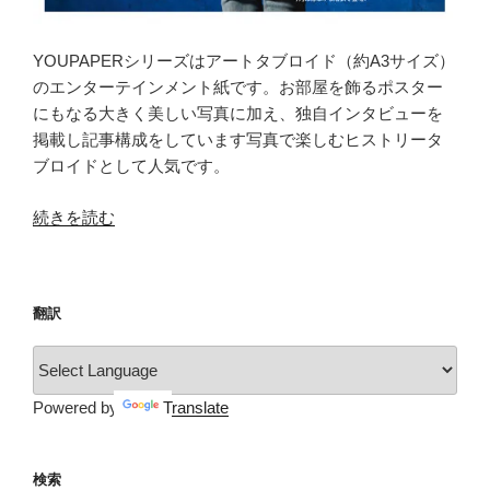
YOUPAPERシリーズはアートタブロイド（約A3サイズ）
のエンターテインメント紙です。お部屋を飾るポスター
にもなる大きく美しい写真に加え、独自インタビューを
掲載し記事構成をしています写真で楽しむヒストリータ
ブロイドとして人気です。
“YOUPAPER（vol.20）”
続きを読む
の
翻訳
Powered by
Translate
検索