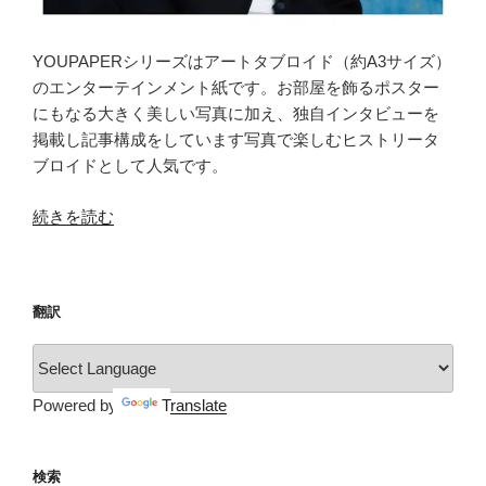
YOUPAPERシリーズはアートタブロイド（約A3サイズ）
のエンターテインメント紙です。お部屋を飾るポスター
にもなる大きく美しい写真に加え、独自インタビューを
掲載し記事構成をしています写真で楽しむヒストリータ
ブロイドとして人気です。
“YOUPAPER（vol.15）”
続きを読む
の
翻訳
Powered by
Translate
検索