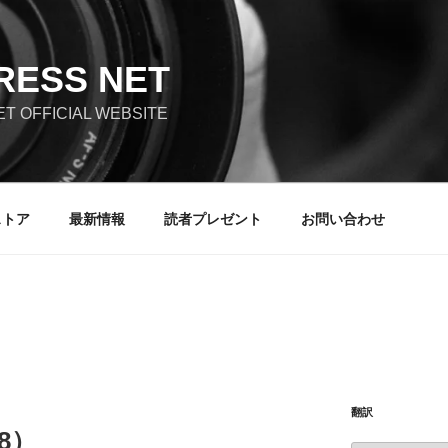
RESS NET
T OFFICIAL WEBSITE
ストア
最新情報
読者プレゼント
お問い合わせ
翻訳
18）