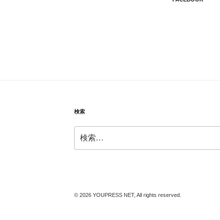
検索
検
索:
© 2026 YOUPRESS NET, All rights reserved.