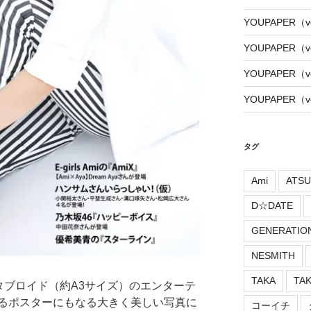
YOUPAPER（vo
YOUPAPER（vo
YOUPAPER（vo
YOUPAPER（vo
タグ
Ami
ATSU
D☆DATE
GENERATIO
NESMITH
TAKA
TA
トタブロイド（約A3サイズ）のエンターテ
るポスターにもなる大きく美しい写真に
コーイチ