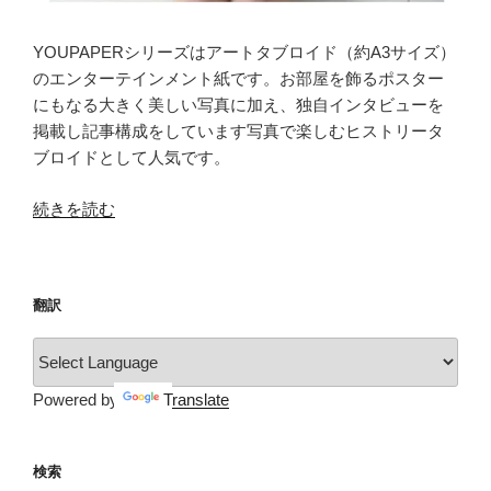
YOUPAPERシリーズはアートタブロイド（約A3サイズ）
のエンターテインメント紙です。お部屋を飾るポスター
にもなる大きく美しい写真に加え、独自インタビューを
掲載し記事構成をしています写真で楽しむヒストリータ
ブロイドとして人気です。
“YOUPAPER（vol.24）”
続きを読む
の
翻訳
Powered by
Translate
検索