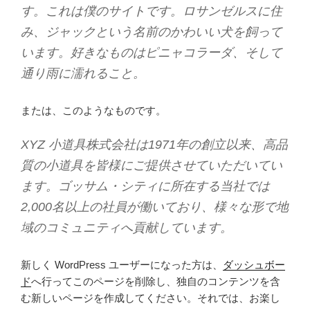
す。これは僕のサイトです。ロサンゼルスに住
み、ジャックという名前のかわいい犬を飼って
います。好きなものはピニャコラーダ、そして
通り雨に濡れること。
または、このようなものです。
XYZ 小道具株式会社は1971年の創立以来、高品
質の小道具を皆様にご提供させていただいてい
ます。ゴッサム・シティに所在する当社では
2,000名以上の社員が働いており、様々な形で地
域のコミュニティへ貢献しています。
新しく WordPress ユーザーになった方は、
ダッシュボー
ド
へ行ってこのページを削除し、独自のコンテンツを含
む新しいページを作成してください。それでは、お楽し